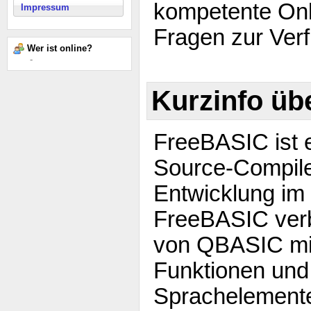
kompetente Onl
Impressum
Fragen zur Ver
Wer ist online?
-
Kurzinfo üb
FreeBASIC ist 
Source-Compile
Entwicklung im
FreeBASIC verb
von QBASIC mi
Funktionen und
Sprachelemente