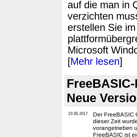
auf die man in 
verzichten mus
erstellen Sie 
plattformüberg
Microsoft Wind
[
Mehr lesen
]
FreeBASIC-N
Neue Versio
23.05.2017
Der FreeBASIC Co
dieser Zeit wurd
vorangetrieben u
FreeBASIC ist e