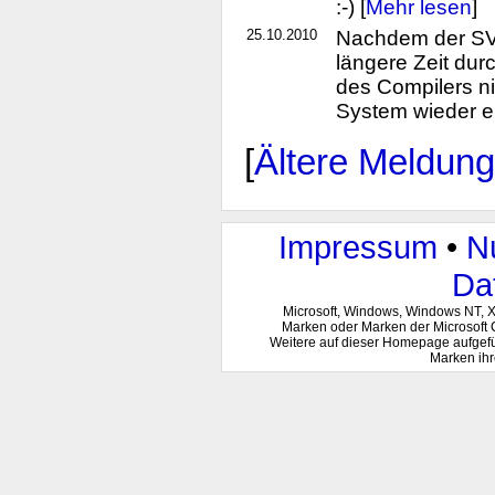
:-) [
Mehr lesen
]
25.10.2010
Nachdem der SVN
längere Zeit du
des Compilers nic
System wieder ei
[
Ältere Meldun
Impressum
•
N
Da
Microsoft, Windows, Windows NT, 
Marken oder Marken der Microsoft 
Weitere auf dieser Homepage aufgef
Marken ihr