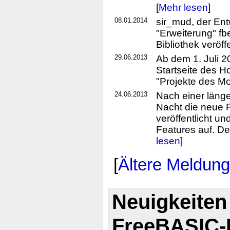
[
Mehr lesen
]
08.01.2014
sir_mud, der En
"Erweiterung" fb
Bibliothek veröffe
29.06.2013
Ab dem 1. Juli 
Startseite des H
"Projekte des Mo
24.06.2013
Nach einer läng
Nacht die neue 
veröffentlicht un
Features auf. De
lesen
]
[
Ältere Meldun
Neuigkeiten
FreeBASIC-P