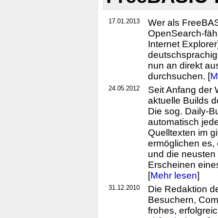
17.01.2013
Wer als FreeBAS
OpenSearch-fähi
Internet Explorer
deutschsprachig
nun an direkt a
durchsuchen. [
M
24.05.2012
Seit Anfang der
aktuelle Builds
Die sog. Daily-B
automatisch jede
Quelltexten im gi
ermöglichen es,
und die neusten 
Erscheinen eine
[
Mehr lesen
]
31.12.2010
Die Redaktion d
Besuchern, Comm
frohes, erfolgre